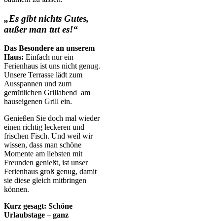
„Es gibt nichts Gutes,
außer man tut es!“
Das Besondere an unserem
Haus:
Einfach nur ein
Ferienhaus ist uns nicht genug.
Unsere Terrasse lädt zum
Ausspannen und zum
gemütlichen Grillabend am
hauseigenen Grill ein.
Genießen Sie doch mal wieder
einen richtig leckeren und
frischen Fisch. Und weil wir
wissen, dass man schöne
Momente am liebsten mit
Freunden genießt, ist unser
Ferienhaus groß genug, damit
sie diese gleich mitbringen
können.
Kurz gesagt: Schöne
Urlaubstage – ganz