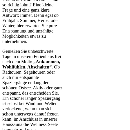
so richtig lohnt? Eine kleine
Frage und eine ganz klare
Antwort: Immer. Denn egal ob
Frühjahr, Sommer, Herbst oder
Winter, hier erwarten Sie pure
Entspannung und unzählige
Möglichkeiten etwas zu
unternehmen.
Genießen Sie unbeschwerte
Tage in unserem Ferienhaus frei
nach dem Motto
„Ankommen,
Wohlfühlen, Abschalten“
. Ob
Radtouren, Segeltouren oder
auch nur entspannte
Spaziergänge entlang der
schönen Ostsee. Aktiv oder ganz
entspannt, das entscheiden Sie.
Ein schöner langer Spaziergang
ist selbst bei Wind und Wetter
verlockend, wenn man sich
schon unterwegs darauf freuen
kann, im Anschluss in unserer
Haussauna die Wellness-Seele
baumeln zu lassen.